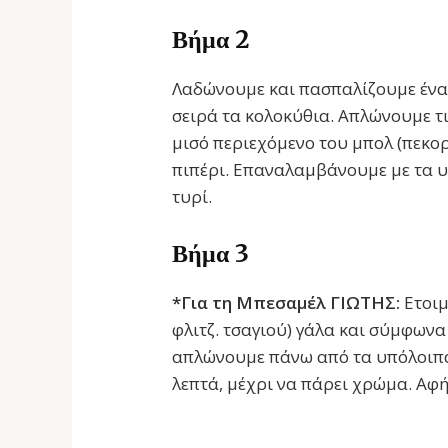
Βήμα 2
Λαδώνουμε και πασπαλίζουμε ένα 
σειρά τα κολοκύθια. Απλώνουμε τι
μισό περιεχόμενο του μπολ (πεκο
πιπέρι. Επαναλαμβάνουμε με τα υ
τυρί.
Βήμα 3
*Για τη Μπεσαμέλ ΓΙΩΤΗΣ:
Ετοιμ
φλιτζ. τσαγιού) γάλα και σύμφωνα 
απλώνουμε πάνω από τα υπόλοιπα 
λεπτά, μέχρι να πάρει χρώμα. Αφή