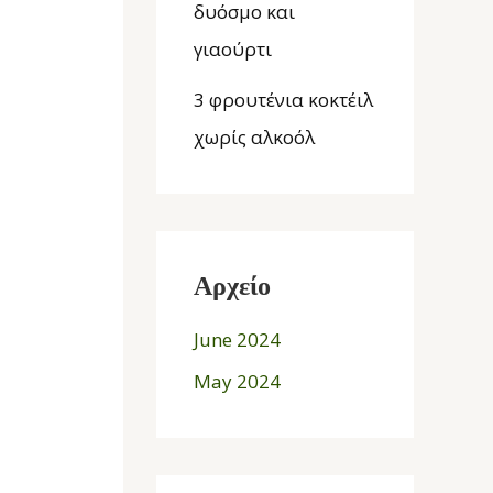
δυόσμο και
γιαούρτι
3 φρουτένια κοκτέιλ
χωρίς αλκοόλ
Αρχείο
June 2024
May 2024