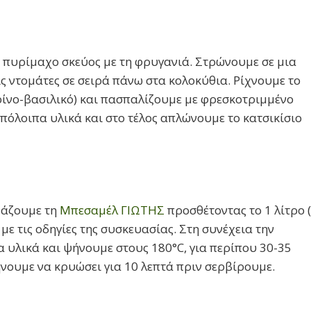
πυρίμαχο σκεύος με τη φρυγανιά. Στρώνουμε σε μια
ς ντομάτες σε σειρά πάνω στα κολοκύθια. Ρίχνουμε το
ρίνο-βασιλικό) και πασπαλίζουμε με φρεσκοτριμμένο
πόλοιπα υλικά και στο τέλος απλώνουμε το κατσικίσιο
άζουμε τη
Μπεσαμέλ ΓΙΩΤΗΣ
προσθέτοντας το 1 λίτρο 
με τις οδηγίες της συσκευασίας. Στη συνέχεια την
υλικά και ψήνουμε στους 180°C, για περίπου 30-35
νουμε να κρυώσει για 10 λεπτά πριν σερβίρουμε.