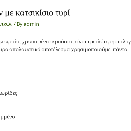
 με κατσικίσιο τυρί
νικών
/ By
admin
ν ωραία, χρυσαφένια κρούστα, είναι η καλύτερη επιλο
γουρο απολαυστικό αποτέλεσμα χρησιμοποιούμε πάντα
 λωρίδες
κομμένο