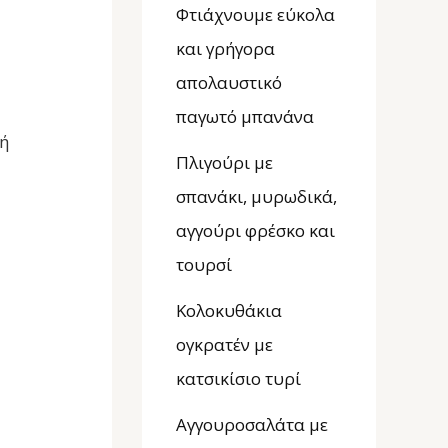
Φτιάχνουμε εύκολα
και γρήγορα
απολαυστικό
παγωτό μπανάνα
γή
Πλιγούρι με
σπανάκι, μυρωδικά,
αγγούρι φρέσκο και
τουρσί
Κολοκυθάκια
ογκρατέν με
κατσικίσιο τυρί
Αγγουροσαλάτα με