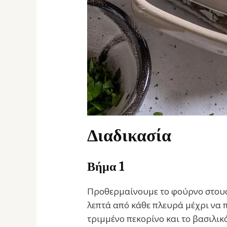
Διαδικασία
Βήμα 1
Προθερμαίνουμε το φούρνο στους 
λεπτά από κάθε πλευρά μέχρι να 
τριμμένο πεκορίνο και το βασιλικό