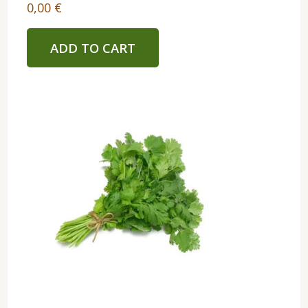
0,00
€
ADD TO CART