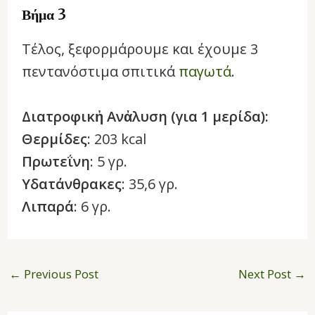
Βήμα 3
Τέλος, ξεφορμάρουμε και έχουμε 3
πεντανόστιμα σπιτικά
παγωτά
.
Διατροφικἠ Ανἀλυση (για 1 μερίδα):
Θερμίδες
: 203 kcal
Πρωτεΐνη
: 5 γρ.
Υδατάνθρακες
: 35,6 γρ.
Λιπαρά
: 6 γρ.
←
Previous Post
Next Post
→