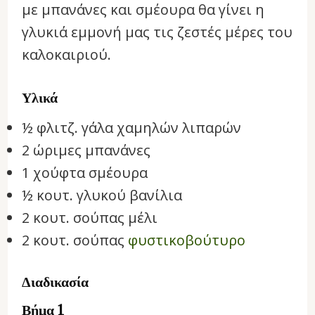
με μπανάνες και σμέουρα θα γίνει η
γλυκιά εμμονή μας τις ζεστές μέρες του
καλοκαιριού.
Υλικά
½ φλιτζ. γάλα χαμηλών λιπαρών
2 ώριμες μπανάνες
1 χούφτα σμέουρα
½ κουτ. γλυκού βανίλια
2 κουτ. σούπας μέλι
2 κουτ. σούπας
φυστικοβούτυρο
Διαδικασία
Βήμα 1