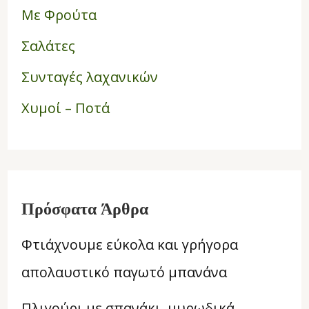
Με Φρούτα
Σαλάτες
Συνταγές λαχανικών
Χυμοί – Ποτά
Πρόσφατα Άρθρα
Φτιάχνουμε εύκολα και γρήγορα
απολαυστικό παγωτό μπανάνα
Πλιγούρι με σπανάκι, μυρωδικά,