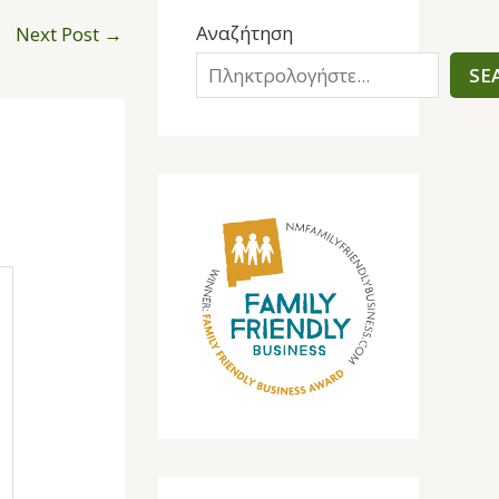
Αναζήτηση
Next Post
→
SE