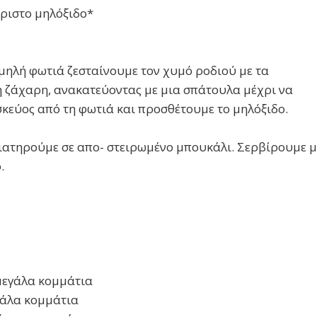
ριστο μηλόξιδο*
αμηλή φωτιά ζεσταίνουμε τον χυμό ροδιού με τα
 ζάχαρη, ανακατεύοντας με μια σπάτουλα μέχρι να
σκεύος από τη φωτιά και προσθέτουμε το μηλόξιδο.
ιατηρούμε σε απο- στειρωμένο μπουκάλι. Σερβίρουμε μ
.
μεγάλα κομμάτια
γάλα κομμάτια