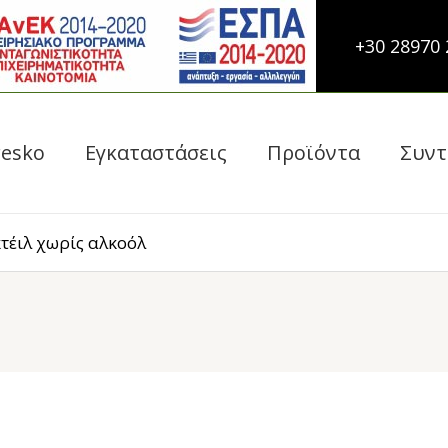
+30 28970 
esko
Εγκαταστάσεις
Προϊόντα
Συντ
τέιλ χωρίς αλκοόλ