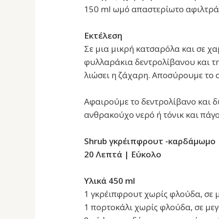
150 ml ωμό απαστερίωτο αφιλτρά
Εκτέλεση
Σε μια μικρή κατσαρόλα και σε χ
φυλλαράκια δεντρολίβανου και τη
λιώσει η ζάχαρη. Αποσύρουμε το 
Αφαιρούμε το δεντρολίβανο και δ
ανθρακούχο νερό ή τόνικ και πάγο
Shrub γκρέιπφρουτ -καρδάμωμο
20 Λεπτά | Εύκολο
Υλικά 450 ml
1 γκρέιπφρουτ χωρίς φλούδα, σε 
1 πορτοκάλι χωρίς φλούδα, σε με