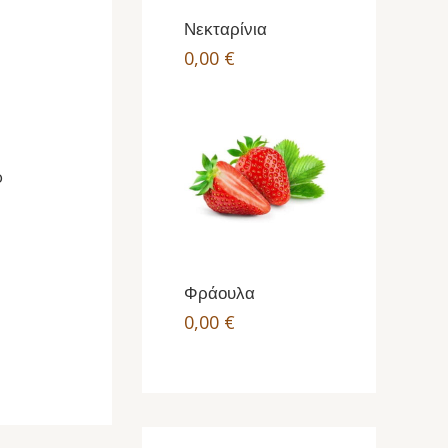
Νεκταρίνια
0,00
€
ό
Φράουλα
0,00
€