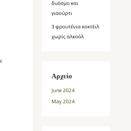
δυόσμο και
γιαούρτι
3 φρουτένια κοκτέιλ
χωρίς αλκοόλ
ε
Αρχείο
June 2024
May 2024