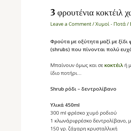
3 φρουτένια κοκτέιλ χ
Leave a Comment
/
Χυμοί - Ποτά
/
Φρούτα με οξύτητα μαζί με ξίδι
(shrubs) που πίνονται πολύ ευχ
Μπαίνουν όμως και σε
κοκτέιλ
ή μ
ίδιο ποτήρι…
Shrub ρόδι – δεντρολίβανο
Υλικά 450ml
300 ml φρέσκο χυμό ροδιού
1 κλωνάριφρέσκο δεντρολίβανο, 
150 γρ. ζάχαρη κρυσταλλική