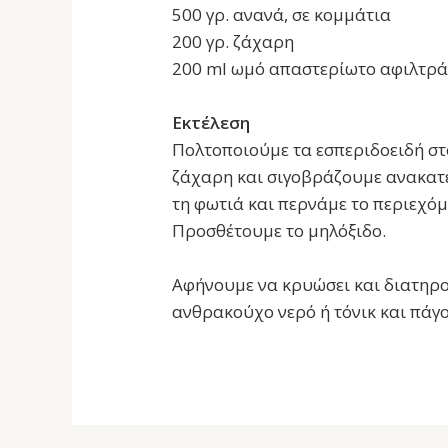
500 γρ. ανανά, σε κομμάτια
200 γρ. ζάχαρη
200 ml ωμό απαστερίωτο αφιλτρά
Εκτέλεση
Πολτοποιούμε τα εσπεριδοειδή στο
ζάχαρη και σιγοβράζουμε ανακατε
τη φωτιά και περνάμε το περιεχό
Προσθέτουμε το μηλόξιδο.
Αφήνουμε να κρυώσει και διατηρ
ανθρακούχο νερό ή τόνικ και πάγο