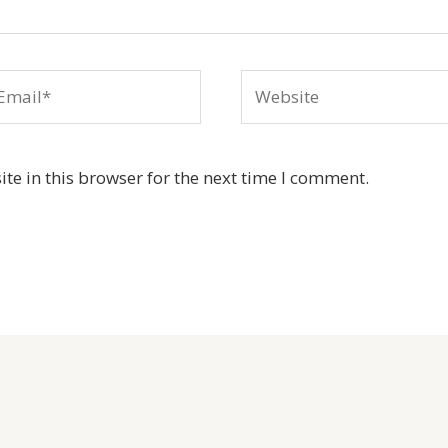
ail*
Website
e in this browser for the next time I comment.