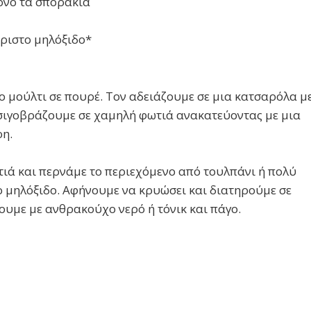
όνο τα σποράκια
ριστο μηλόξιδο*
ο μούλτι σε πουρέ. Τον αδειάζουμε σε μια κατσαρόλα μ
σιγοβράζουμε σε χαμηλή φωτιά ανακατεύοντας με μια
ρη.
ιά και περνάμε το περιεχόμενο από τουλπάνι ή πολύ
 μηλόξιδο. Αφήνουμε να κρυώσει και διατηρούμε σε
υμε με ανθρακούχο νερό ή τόνικ και πάγο.