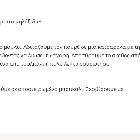
ριστο μηλόξιδο*
 μούλτι. Αδειάζουμε τον πουρέ σε μια κατσαρόλα με τη
ύοντας να λιώσει η ζάχαρη. Αποσύρουμε το σκεύος απ
μενο από τουλπάνι ή πολύ λεπτό σουρωτήρι.
ούμε σε αποστειρωμένο μπουκάλι. Σερβίρουμε με
.