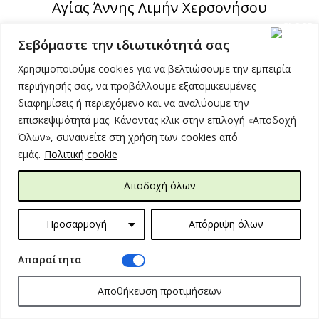
Αγίας Άννης Λιμήν Χερσονήσου
info@gresko.gr
Σεβόμαστε την ιδιωτικότητά σας
+30 2897025860
Χρησιμοποιούμε cookies για να βελτιώσουμε την εμπειρία
περιήγησής σας, να προβάλλουμε εξατομικευμένες
διαφημίσεις ή περιεχόμενο και να αναλύουμε την
επισκεψιμότητά μας. Κάνοντας κλικ στην επιλογή «Αποδοχή
Όλων», συναινείτε στη χρήση των cookies από
εμάς.
Πολιτική cookie
Αποδοχή όλων
Όροι Χρήσης
Διαθεσιμότητα
Προσαρμογή
Απόρριψη όλων
Τρόποι Πληρωμής
Aπαραίτητα
Προσωπικά Δεδομένα
Συνταγές
Αποθήκευση προτιμήσεων
Προϊόντα