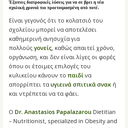
Έξυπνες διατροφικές λύσεις για να σε βρει η νέα
σχολική χρονιά πιο προετοιμασμένη από ποτέ.
Είναι γεγονός ότι το κολατσιό του
σχολείου μπορεί να αποτελέσει
καθημερινή ανησυχία για
πολλούς
γονείς
, καθώς απαιτεί χρόνο,
οργάνωση, και δεν είναι λίγες οι φορές
όπου οι έτοιμες επιλογές του
κυλικείου κάνουν το
παιδί
να
απορρίπτει τα
υγιεινά σπιτικά σνακ
ή
και ντρέπεται να τα φάει.
Ο
Dr. Anastasios Papalazarou
Dietitian
– Nutritionist, specialized in Obesity and