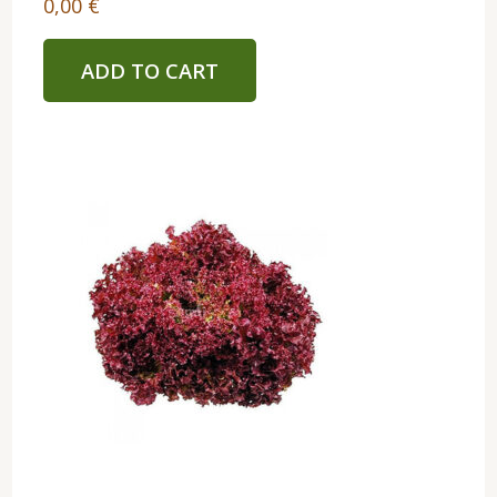
0,00
€
ADD TO CART