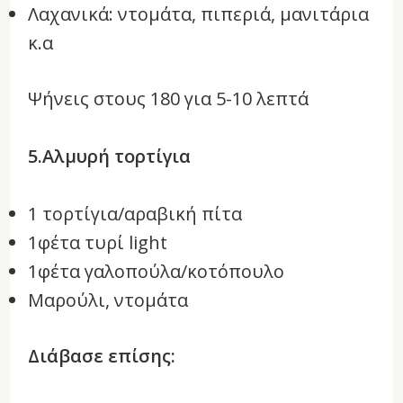
Λαχανικά: ντομάτα, πιπεριά, μανιτάρια
κ.α
Ψήνεις στους 180 για 5-10 λεπτά
5.Αλμυρή τορτίγια
1 τορτίγια/αραβική πίτα
1φέτα τυρί light
1φέτα γαλοπούλα/κοτόπουλο
Μαρούλι, ντομάτα
Διάβασε επίσης: