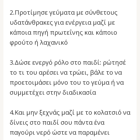
2.Προτίμησε γεύματα με σύνθετους
υδατάνθρακες για ενέργεια μαζί με
κάποια πηγή πρωτεΐνης και κάποιο
φρούτο ή λαχανικό
3.Δώσε ενεργό ρόλο στο παιδί: ρώτησέ
το τι του αρέσει να τρώει, βάλε το να
προετοιμάσει μόνο του το γεύμα ή να
συμμετέχει στην διαδικασία
4.Και μην ξεχνάς μαζί με το κολατσιό να
δίνεις στο παιδί σου πάντα ένα
παγούρι νερό ώστε να παραμένει