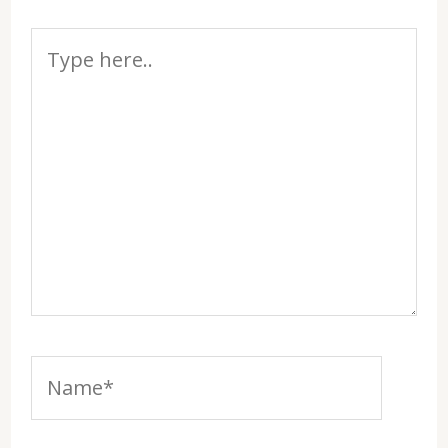
Type
here..
Name*